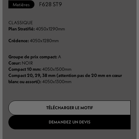
F628 ST9
Matières
CLASSIQUE
Plan Stratifié:
4050x1290mm
Crédence:
4050x1280mm
Groupe de prix compact:
A
Cœur:
NOIR
Compact 10 mm:
4050x1500mm
Compact 20, 29, 38 mm (attention pas de 20 mm en cœur
blanc ou assorti):
4050x1300mm
TÉLÉCHARGER LE MOTIF
DEMANDEZ UN DEVIS