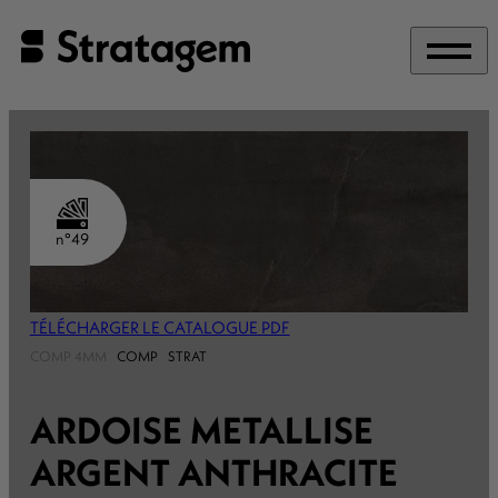
Panneau de gestion des cookies
n°49
TÉLÉCHARGER LE CATALOGUE PDF
COMP 4MM
COMP
STRAT
ARDOISE METALLISE
ARGENT ANTHRACITE