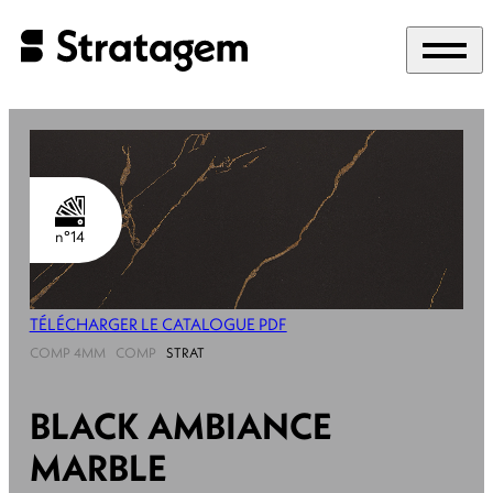
Panneau de gestion des cookies
n°14
TÉLÉCHARGER LE CATALOGUE PDF
COMP 4MM
COMP
STRAT
BLACK AMBIANCE
MARBLE