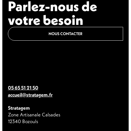
Parlez-nous de
votre besoin
NOUS CONTACTER
05 65 51 21 50
accueil@stratagem.fr
Stratagem
Zone Artisanale Calsades
12340 Bozouls