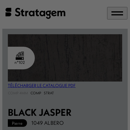
Panneau de gestion des cookies
n°102
TÉLÉCHARGER LE CATALOGUE PDF
COMP 4MM
COMP
STRAT
BLACK JASPER
1049 ALBERO
Pierre