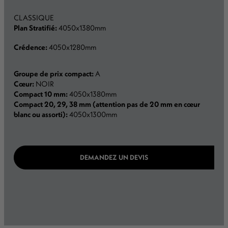
CLASSIQUE
Plan Stratifié:
4050x1380mm
Crédence:
4050x1280mm
Groupe de prix compact:
A
Cœur:
NOIR
Compact 10 mm:
4050x1380mm
Compact 20, 29, 38 mm (attention pas de 20 mm en cœur
blanc ou assorti):
4050x1300mm
DEMANDEZ UN DEVIS