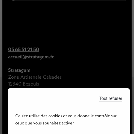
05 65 51 21 50
accueil@stratagem.fr
Stratagem
Zone Artisanale Calsades
12340 Bozouls
Tout refuser
Ce site utilise des cookies et vous donne le contrôle sur
ceux que vous souhaitez activer