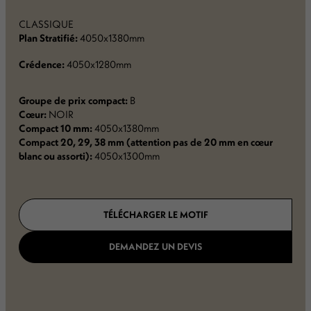
CLASSIQUE
Plan Stratifié:
4050x1380mm
Crédence:
4050x1280mm
Groupe de prix compact:
B
Cœur:
NOIR
Compact 10 mm:
4050x1380mm
Compact 20, 29, 38 mm (attention pas de 20 mm en cœur
blanc ou assorti):
4050x1300mm
TÉLÉCHARGER LE MOTIF
DEMANDEZ UN DEVIS