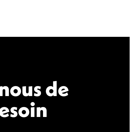
-nous de
besoin
Tout refuser