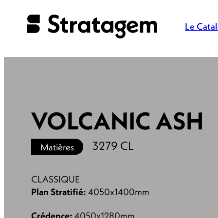
Panneau de gestion des cookies
Le Cata
VOLCANIC ASH
3279 CL
Matières
CLASSIQUE
Plan Stratifié:
4050x1400mm
Crédence:
4050x1280mm